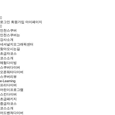
로그인
회원가입
마이페이지
인천스쿠버
인천스쿠버는
강사소개
네셔널지오그래픽센터
찾아오시는길
초급자코스
코스소개
체험다이빙
스쿠버다이버
오픈워터다이버
스쿠버리뷰
e-Learning
프리다이버
어린이프로그램
스킨다이버
초급패키지
중급자코스
코스소개
어드밴쳐다이버