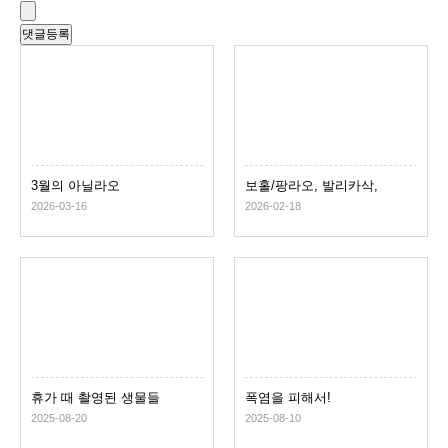
3월의 아닐라오
보홀/팡라오, 발리카삭,
파밀라칸
2026-03-16
2026-02-18
휴가 때 촬영된 생물들
폭염을 피해서!
2025-08-20
2025-08-10