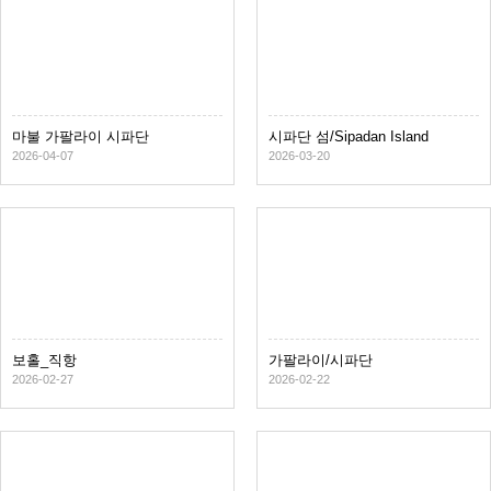
마불 가팔라이 시파단
시파단 섬/Sipadan Island
2026-04-07
2026-03-20
보홀_직항
가팔라이/시파단
2026-02-27
2026-02-22