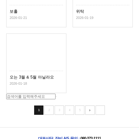
보홀
위탁
2026-01-21
2026-01-19
오는 3월 & 5월 아닐라오
2026-01-18
1
2
3
4
5
대표상담, 장비 A/S 문의 :
080-272-1111