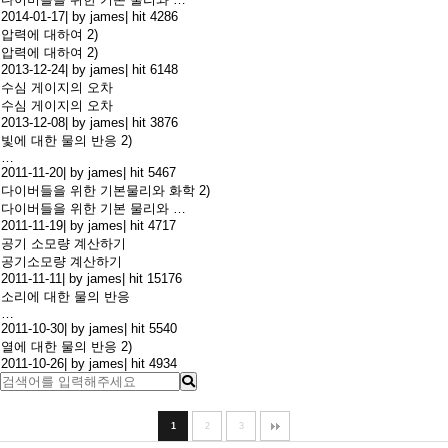
2014-01-17
|
by james
|
hit 4286
압력에 대하여 2)
압력에 대하여 2)
2013-12-24
|
by james
|
hit 6148
수심 게이지의 오차
수심 게이지의 오차
2013-12-08
|
by james
|
hit 3876
빛에 대한 물의 반응 2)
…
2011-11-20
|
by james
|
hit 5467
다이버들을 위한 기본물리와 화학 2)
다이버들을 위한 기본 물리와 …
2011-11-19
|
by james
|
hit 4717
공기 소모량 계산하기
공기소모량 계산하기
2011-11-11
|
by james
|
hit 15176
소리에 대한 물의 반응
…
2011-10-30
|
by james
|
hit 5540
열에 대한 물의 반응 2)
2011-10-26
|
by james
|
hit 4934
1
2
3