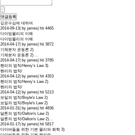
깊은수심에 대하여
2014-09-13
|
by james
|
hit 4465
다이빙물리의 이해
다이빙물리의 이해
2014-04-17
|
by james
|
hit 3872
기체분자 운동론 2)
기체분자 운동론 2) …
2014-04-17
|
by james
|
hit 3785
헨리의 법칙/Henry’s Law 3)
헨리의 법칙/
2014-04-12
|
by james
|
hit 4353
헨리의 법칙/Henry’s Law 2)
헨리의 법칙/
2014-04-12
|
by james
|
hit 5213
보일의 법칙/Boyle's Law 2)
보일의 법칙/Boyle's Law 2)
2014-01-31
|
by james
|
hit 4836
달톤의 법칙/Dalton's Law 2)
달톤의 법칙/Dalton's Law 2)…
2014-01-17
|
by james
|
hit 5817
다이버들을 위한 기본 물리와 화학 3)
다이버들을 위한 기본 물리와 …