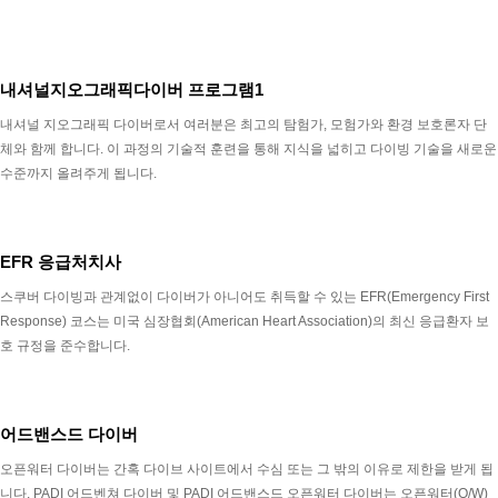
내셔널지오그래픽다이버 프로그램1
내셔널 지오그래픽 다이버로서 여러분은 최고의 탐험가, 모험가와 환경 보호론자 단
체와 함께 합니다. 이 과정의 기술적 훈련을 통해 지식을 넓히고 다이빙 기술을 새로운
수준까지 올려주게 됩니다.
EFR 응급처치사
스쿠버 다이빙과 관계없이 다이버가 아니어도 취득할 수 있는 EFR(Emergency First
Response) 코스는 미국 심장협회(American Heart Association)의 최신 응급환자 보
호 규정을 준수합니다.
어드밴스드 다이버
오픈워터 다이버는 간혹 다이브 사이트에서 수심 또는 그 밖의 이유로 제한을 받게 됩
니다. PADI 어드벤쳐 다이버 및 PADI 어드밴스드 오픈워터 다이버는 오픈워터(O/W)