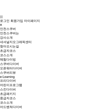
로그인
회원가입
마이페이지
인천스쿠버
인천스쿠버는
강사소개
네셔널지오그래픽센터
찾아오시는길
초급자코스
코스소개
체험다이빙
스쿠버다이버
오픈워터다이버
스쿠버리뷰
e-Learning
프리다이버
어린이프로그램
스킨다이버
초급패키지
중급자코스
코스소개
어드밴쳐다이버