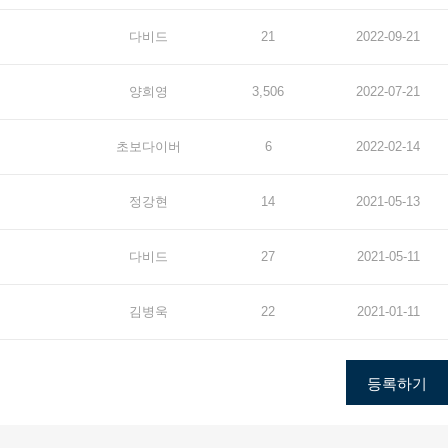
다비드
21
2022-09-21
양희영
3,506
2022-07-21
초보다이버
6
2022-02-14
정강현
14
2021-05-13
다비드
27
2021-05-11
김병욱
22
2021-01-11
등록하기