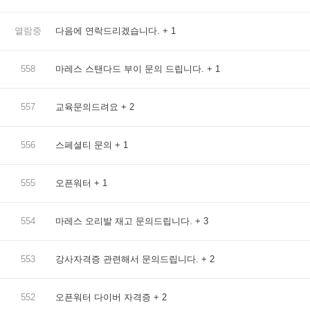
열람중
다음에 연락드리겠습니다.
+ 1
558
마레스 스탠다드 부이 문의 드립니다.
+ 1
557
교육문의드려요
+ 2
556
스페셜티 문의
+ 1
555
오픈워터
+ 1
554
마레스 오리발 재고 문의드립니다.
+ 3
553
강사자격증 관련해서 문의드립니다.
+ 2
552
오픈워터 다이버 자격증
+ 2