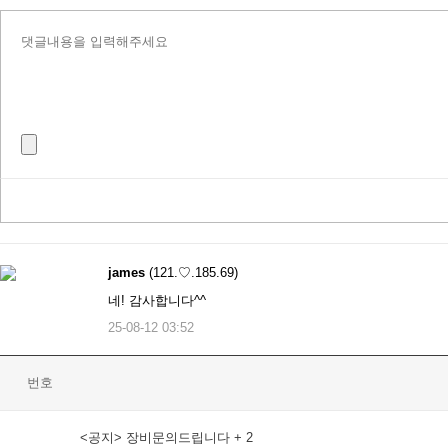
james
(121.♡.185.69)
네! 감사합니다^^
25-08-12 03:52
번호
<공지> 장비문의드립니다
+ 2