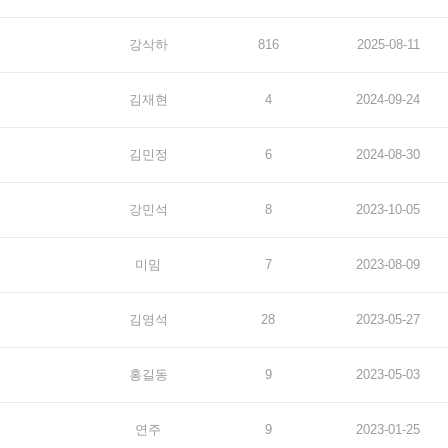
강삭하
816
2025-08-11
김재현
4
2024-09-24
김민정
6
2024-08-30
강민석
8
2023-10-05
미밈
7
2023-08-09
김영석
28
2023-05-27
홍길동
9
2023-05-03
연주
9
2023-01-25