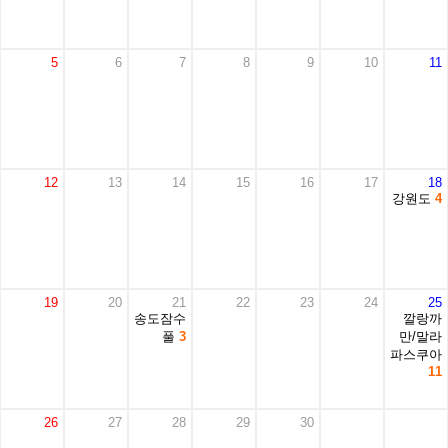
5
6
7
8
9
10
11
12
13
14
15
16
17
18
강원도
4
19
20
21
22
23
24
25
송도잠수
깔랑까
풀
3
만/말라
파스쿠아
11
26
27
28
29
30