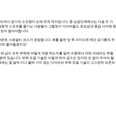
 적어져서 공기의 소모량이 눈에 띄게 적어집니다
.
중 상급단계에서는 다음 두 가
활동적 스포츠를 즐기는 사람들이 그렇듯이 다이버들도 초보급과 중급 사이에 묶
를 잊지 말아야합니다
.
운트 스페셜티 코스가 권장됩니다
.
예를 들면 양 쪽 사이드에 메단 공기통의 무
현저히 줄어들겠지요
!
와 납이 모두 부력에 어떻게 작용 하는지를 알며 수중에서 어떤 자세라도 취할
충분히 있습니다
.
부력 조절 기술은 이렇게 하여 급수도 있지만 또 알아 두어야 할
울에는 몇 달씩 이나 물에 가지 않는 다이버의 부력 조절 기술이 고스란히 보존되