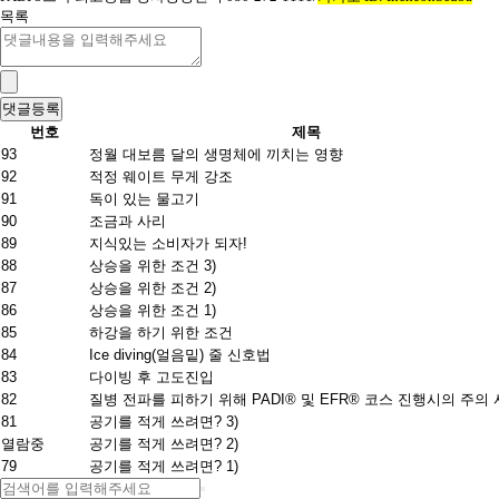
목록
번호
제목
93
정월 대보름 달의 생명체에 끼치는 영향
92
적정 웨이트 무게 강조
91
독이 있는 물고기
90
조금과 사리
89
지식있는 소비자가 되자!
88
상승을 위한 조건 3)
87
상승을 위한 조건 2)
86
상승을 위한 조건 1)
85
하강을 하기 위한 조건
84
Ice diving(얼음밑) 줄 신호법
83
다이빙 후 고도진입
82
질병 전파를 피하기 위해 PADI® 및 EFR® 코스 진행시의 주의
81
공기를 적게 쓰려면? 3)
열람중
공기를 적게 쓰려면? 2)
79
공기를 적게 쓰려면? 1)