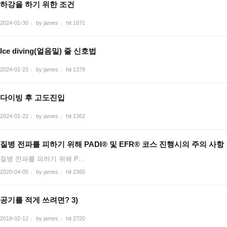
하강을 하기 위한 조건
2024-01-30
by james
hit 1871
|
|
Ice diving(얼음밑) 줄 신호법
2024-01-23
by james
hit 1379
|
|
다이빙 후 고도진입
2024-01-22
by james
hit 1362
|
|
질병 전파를 피하기 위해 PADI® 및 EFR® 코스 진행시의 주의 사항
질병 전파를 피하기 위해 P…
2020-04-05
by james
hit 2365
|
|
공기를 적게 쓰려면? 3)
2018-02-12
by james
hit 2720
|
|