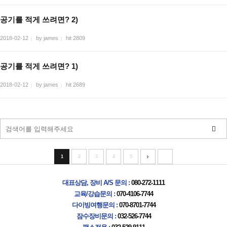
공기를 적게 쓰려면? 2)
2018-02-12
by james
hit 2809
|
|
공기를 적게 쓰려면? 1)
2018-02-12
by james
hit 2689
|
|
1
2
3
4
5
대표상담, 장비 A/S 문의 :
080-272-1111
교육/강습문의 :
070-4106-7744
다이빙여행문의 :
070-8701-7744
잠수장비문의 :
032-526-7744