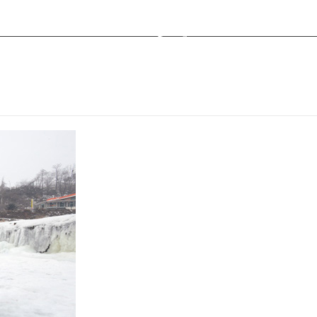
자코스
고급자코스
커뮤니티
행사