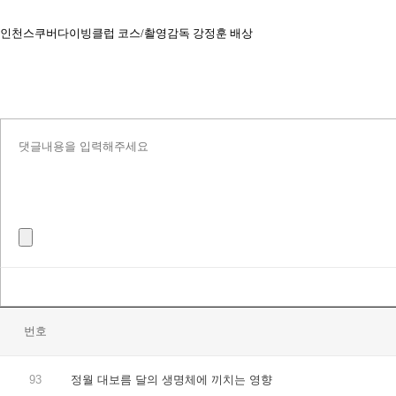
인천스쿠버다이빙클럽 코스
/
촬영감독 강정훈 배상
번호
93
정월 대보름 달의 생명체에 끼치는 영향