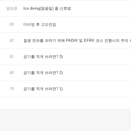
열람중
Ice diving(얼음밑) 줄 신호법
83
다이빙 후 고도진입
82
질병 전파를 피하기 위해 PADI® 및 EFR® 코스 진행시의 주의
81
공기를 적게 쓰려면? 3)
80
공기를 적게 쓰려면? 2)
79
공기를 적게 쓰려면? 1)