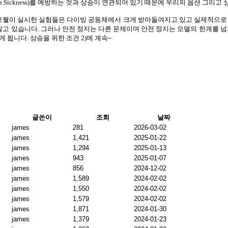
 Sickness)
를 예방하는 것과 상승이 연관되어 있기 때문에 우리의 옵션 그리고 
포웰이 실시한 실험들은 다이빙 공동체에서 크게 받아들여지고 있고 실제적으로 
 않고 있습니다
.
그러나 안전 정지는 다른 문제이며 안전 정지는 모델의 한계를 넘
게 됩니다
.
상승을 위한 조건
2)
에 계속
~
글쓴이
조회
날짜
james
281
2026-03-02
james
1,421
2025-01-22
james
1,294
2025-01-13
james
943
2025-01-07
james
856
2024-12-02
james
1,589
2024-02-02
james
1,550
2024-02-02
james
1,579
2024-02-02
james
1,871
2024-01-30
james
1,379
2024-01-23