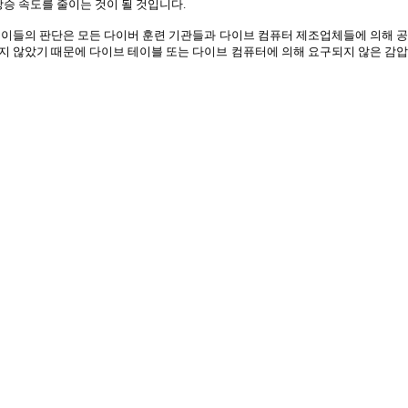
상승 속도를 줄이는 것이 될 것입니다
.
이들의 판단은 모든 다이버 훈련 기관들과 다이브 컴퓨터 제조업체들에 의해 
지 않았기 때문에 다이브 테이블 또는 다이브 컴퓨터에 의해 요구되지 않은 감