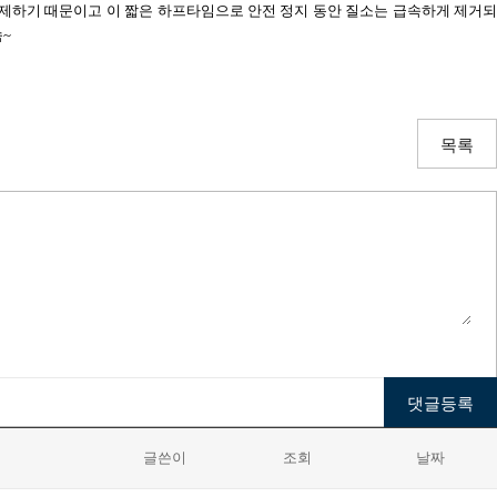
통제하기 때문이고
이 짧은 하프타임으로 안전 정지 동안 질소는 급속하게 제거
속
~
목록
글쓴이
조회
날짜