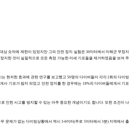
대상 숫자에 제한이 있었지만 그의 안전 정지 실험은
30
미터에서 미해군 무정
 정지한 것이 실질적으로 모든 측정 가능한 미세 기포들을 제거하였음을 보여 주
이는 현저한 효과에 관한 연구를 보고했고
50
명의 다이버들이 각각
2
회의 다이
게서 기포가 탐지 되었고 안전 정지를 한 경우에는
18%
의 다이버들에게서 기
로 인한 사고를 방지할 수 있는 아주 중요한 개념이기도 합니다
.
또한 조건이 나
아무 문제가 없는 다이빙상황에서 역시
3-6
미터
(
주로
5
미터에서
3
분
)
지역에서 