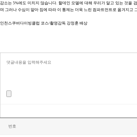
감소는
5%
에도 미치지 않습니다
.
할데인 모델에 대해 우리가 알고 있는 것을 
며
그러나 수심이 얕아 짐에 따라 이 통제는 더욱 느린 컴파트먼트로 옮겨지고 
인천스쿠버다이빙클럽 코스
/
촬영감독 강정훈 배상
번호