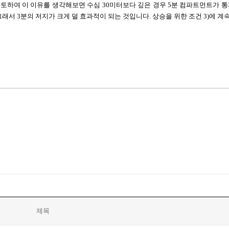
검토하여 이 이유를 생각해보면
수심
30
미터보다 깊은 경우
5
분 컴파트먼트가 
그래서
3
분의 저지가 크게 덜 효과적이 되는 것입니다
.
상승을 위한 조건
3)
에 계
제목