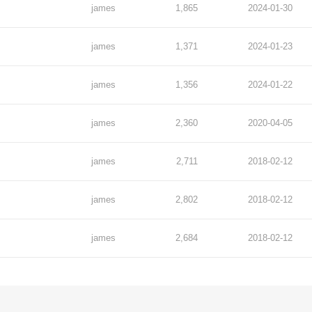
james
1,865
2024-01-30
james
1,371
2024-01-23
james
1,356
2024-01-22
james
2,360
2020-04-05
james
2,711
2018-02-12
james
2,802
2018-02-12
james
2,684
2018-02-12