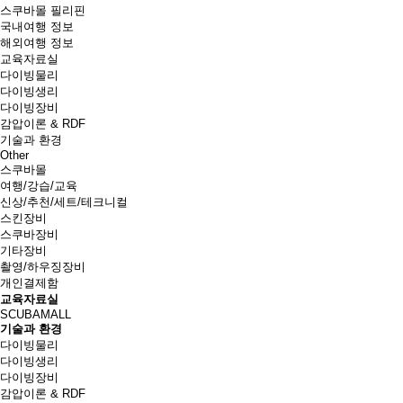
스쿠바몰 필리핀
국내여행 정보
해외여행 정보
교육자료실
다이빙물리
다이빙생리
다이빙장비
감압이론 & RDF
기술과 환경
Other
스쿠바몰
여행/강습/교육
신상/추천/세트/테크니컬
스킨장비
스쿠바장비
기타장비
촬영/하우징장비
개인결제함
교육자료실
SCUBAMALL
기술과 환경
다이빙물리
다이빙생리
다이빙장비
감압이론 & RDF