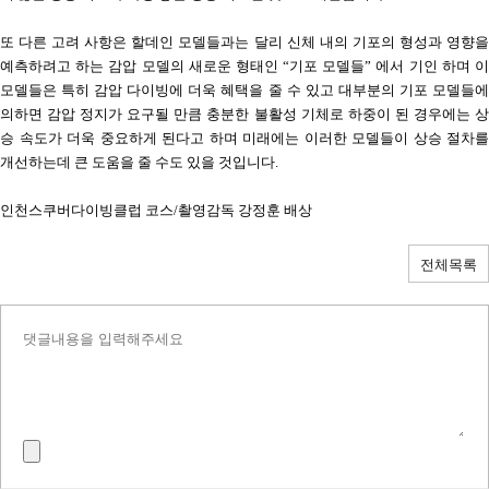
또 다른 고려 사항은 할데인 모델들과는 달리 신체 내의 기포의 형성과 영향을
예측하려고 하는 감압 모델의 새로운 형태인 “기포 모델들” 에서 기인 하며
모델들은 특히 감압 다이빙에 더욱 혜택을 줄 수 있고
대부분의 기포 모델들
의하면 감압 정지가 요구될 만큼 충분한 불활성 기체로 하중이 된 경우에는
승 속도가 더욱 중요하게 된다고 하며
미래에는 이러한 모델들이 상승 절차를
개선하는데 큰 도움을 줄 수도 있을 것입니다
.
인천스쿠버다이빙클럽 코스
/
촬영감독 강정훈 배상
전체목록