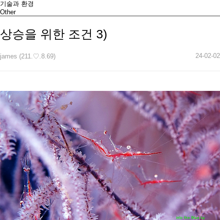
기술과 환경
Other
상승을 위한 조건 3)
24-02-02
james (211.♡.8.69)