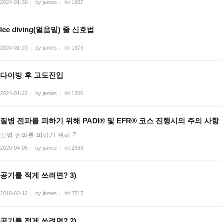
2024-01-30
by james
hit 1867
|
|
Ice diving(얼음밑) 줄 신호법
2024-01-23
by james
hit 1375
|
|
다이빙 후 고도진입
2024-01-22
by james
hit 1360
|
|
질병 전파를 피하기 위해 PADI® 및 EFR® 코스 진행시의 주의 사항
질병 전파를 피하기 위해 P…
2020-04-05
by james
hit 2363
|
|
공기를 적게 쓰려면? 3)
2018-02-12
by james
hit 2717
|
|
공기를 적게 쓰려면? 2)