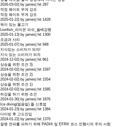
2026-03-02
|
by james
|
hit 287
적정 웨이트 무게 강조
적정 웨이트 무게 강조
2025-01-22
|
by james
|
hit 1428
독이 있는 물고기
Lionfish_라이온 피쉬_쏠베감펭
2025-01-13
|
by james
|
hit 1300
조금과 사리
2025-01-07
|
by james
|
hit 948
지식있는 소비자가 되자!
지식 있는 소비자가 되자
2024-12-02
|
by james
|
hit 861
상승을 위한 조건 3)
2024-02-02
|
by james
|
hit 1597
상승을 위한 조건 2)
2024-02-02
|
by james
|
hit 1554
상승을 위한 조건 1)
2024-02-02
|
by james
|
hit 1585
하강을 하기 위한 조건
2024-01-30
|
by james
|
hit 1876
Ice diving(얼음밑) 줄 신호법
2024-01-23
|
by james
|
hit 1384
다이빙 후 고도진입
2024-01-22
|
by james
|
hit 1370
질병 전파를 피하기 위해 PADI® 및 EFR® 코스 진행시의 주의 사항