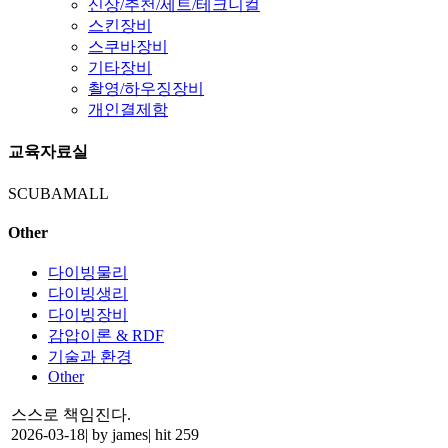
신상/추천/세트/테크니컬
스킨장비
스쿠바장비
기타장비
촬영/하우징장비
개인결제함
교육자료실
SCUBAMALL
Other
다이빙물리
다이빙생리
다이빙장비
감압이론 & RDF
기술과 환경
Other
스스로 책임진다.
2026-03-18
|
by james
|
hit 259