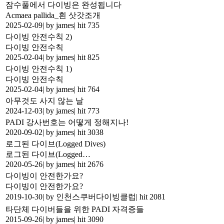
잠수풀에서 다이빙은 완성됩니다
Acmaea pallida_흰 삿갓조개
2025-02-09
|
by james
|
hit 735
다이빙 안전수칙 2)
다이빙 안전수칙
2025-02-04
|
by james
|
hit 825
다이빙 안전수칙 1)
다이빙 안전수칙
2025-02-04
|
by james
|
hit 764
아무것도 사지 않는 날
2024-12-03
|
by james
|
hit 773
PADI 강사번호는 어떻게 정해지나!
2020-09-02
|
by james
|
hit 3038
로그된 다이브(Logged Dives)
로그된 다이브(Logged…
2020-05-26
|
by james
|
hit 2676
다이빙이 안전한가요?
다이빙이 안전한가요?
2019-10-30
|
by 인천스쿠버다이빙클럽
|
hit 2081
타단체 다이버들을 위한 PADI 자격증들
2015-09-26
|
by james
|
hit 3090