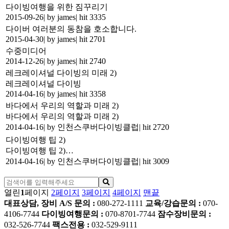
다이빙여행을 위한 짐꾸리기
2015-09-26
|
by james
|
hit 3335
다이버 여러분의 동참을 호소합니다.
2015-04-30
|
by james
|
hit 2701
수중미디어
2014-12-26
|
by james
|
hit 2740
레크레이셔널 다이빙의 미래 2)
레크레이셔널 다이빙
2014-04-16
|
by james
|
hit 3358
바다에서 우리의 역할과 미래 2)
바다에서 우리의 역할과 미래 2)
2014-04-16
|
by 인천스쿠버다이빙클럽
|
hit 2720
다이빙여행 팁 2)
다이빙여행 팁 2)…
2014-04-16
|
by 인천스쿠버다이빙클럽
|
hit 3009
열린
1
페이지
2
페이지
3
페이지
4
페이지
맨끝
대표상담, 장비 A/S 문의 :
080-272-1111
교육/강습문의 :
070-
4106-7744
다이빙여행문의 :
070-8701-7744
잠수장비문의 :
032-526-7744
팩스전용 :
032-529-9111