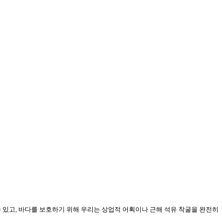
수 있고
,
바다를 보호하기 위해 우리는 상업적 어획이나 근해 석유 착굴을 완전히