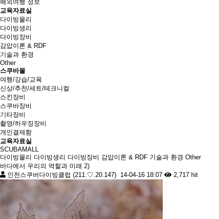
해외여행 정보
교육자료실
다이빙물리
다이빙생리
다이빙장비
감압이론 & RDF
기술과 환경
Other
스쿠바몰
여행/강습/교육
신상/추천/세트/테크니컬
스킨장비
스쿠바장비
기타장비
촬영/하우징장비
개인결제함
교육자료실
SCUBAMALL
다이빙물리
다이빙생리
다이빙장비
감압이론 & RDF
기술과 환경
Other
바다에서 우리의 역할과 미래 2)
인천스쿠버다이빙클럽 (211.♡.20.147)
14-04-16 18:07
2,717 hit