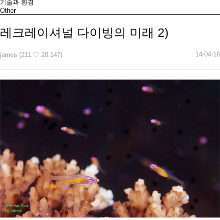
기술과 환경
Other
레크레이셔널 다이빙의 미래 2)
14-04-16
james (211.♡.20.147)