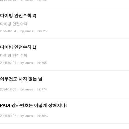
다이빙 안전수칙 2)
다이빙 안전수칙
2025-02-04
by james
hit 825
|
|
다이빙 안전수칙 1)
다이빙 안전수칙
2025-02-04
by james
hit 765
|
|
아무것도 사지 않는 날
2024-12-03
by james
hit 774
|
|
PADI 강사번호는 어떻게 정해지나!
2020-09-02
by james
hit 3040
|
|