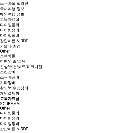
스쿠바몰 필리핀
국내여행 정보
해외여행 정보
교육자료실
다이빙물리
다이빙생리
다이빙장비
감압이론 & RDF
기술과 환경
Other
스쿠바몰
여행/강습/교육
신상/추천/세트/테크니컬
스킨장비
스쿠바장비
기타장비
촬영/하우징장비
개인결제함
교육자료실
SCUBAMALL
Other
다이빙물리
다이빙생리
다이빙장비
감압이론 & RDF