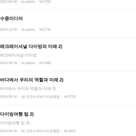
2015-04-30
by james
hit 2702
|
|
수중미디어
2014-12-26
by james
hit 2741
|
|
레크레이셔널 다이빙의 미래 2)
레크레이셔널 다이빙
2014-04-16
by james
hit 3360
|
|
바다에서 우리의 역할과 미래 2)
바다에서 우리의 역할과 미래 2)
2014-04-16
by 인천스쿠버다이빙클럽
hit 2720
|
|
다이빙여행 팁 2)
다이빙여행 팁 2)…
2014-04-16
by 인천스쿠버다이빙클럽
hit 3010
|
|