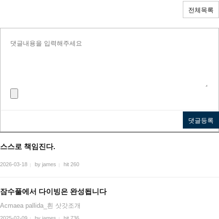
전체목록
스스로 책임진다.
2026-03-18
by james
hit 260
|
|
잠수풀에서 다이빙은 완성됩니다
Acmaea pallida_흰 삿갓조개
2025-02-09
by james
hit 736
|
|