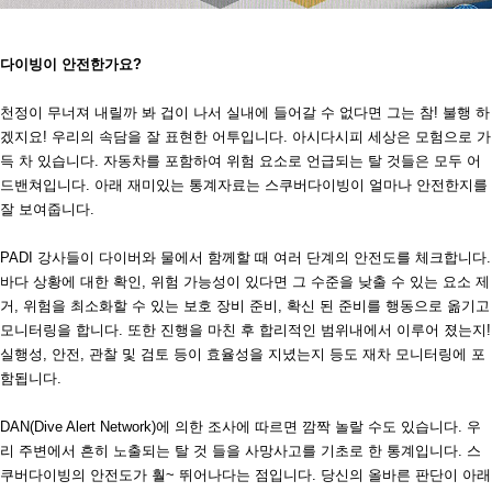
다이빙이 안전한가요?
천정이 무너져 내릴까 봐 겁이 나서 실내에 들어갈 수 없다면 그는 참! 불행 하
겠지요! 우리의 속담을 잘 표현한 어투입니다. 아시다시피 세상은 모험으로 가
득 차 있습니다. 자동차를 포함하여 위험 요소로 언급되는 탈 것들은 모두 어
드밴쳐입니다. 아래 재미있는 통계자료는 스쿠버다이빙이 얼마나 안전한지를
잘 보여줍니다.
PADI 강사들이 다이버와 물에서 함께할 때 여러 단계의 안전도를 체크합니다.
바다 상황에 대한 확인, 위험 가능성이 있다면 그 수준을 낮출 수 있는 요소 제
거, 위험을 최소화할 수 있는 보호 장비 준비, 확신 된 준비를 행동으로 옮기고
모니터링을 합니다. 또한 진행을 마친 후 합리적인 범위내에서 이루어 졌는지!
실행성, 안전, 관찰 및 검토 등이 효율성을 지녔는지 등도 재차 모니터링에 포
함됩니다.
DAN(Dive Alert Network)에 의한 조사에 따르면 깜짝 놀랄 수도 있습니다. 우
리 주변에서 흔히 노출되는 탈 것 들을 사망사고를 기초로 한 통계입니다. 스
쿠버다이빙의 안전도가 훨~ 뛰어나다는 점입니다. 당신의 올바른 판단이 아래