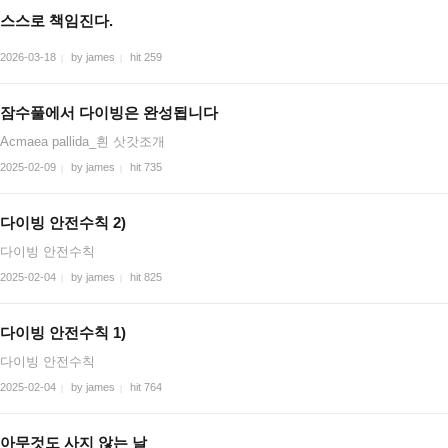
스스로 책임진다.
2026-03-18
by james
hit 259
|
|
잠수풀에서 다이빙은 완성됩니다
Acmaea pallida_흰 삿갓조개
2025-02-09
by james
hit 735
|
|
다이빙 안전수칙 2)
다이빙 안전수칙
2025-02-04
by james
hit 825
|
|
다이빙 안전수칙 1)
다이빙 안전수칙
2025-02-04
by james
hit 764
|
|
아무것도 사지 않는 날