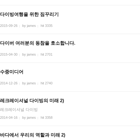
다이빙여행을 위한 짐꾸리기
2015-09-26
by james
hit 3335
|
|
다이버 여러분의 동참을 호소합니다.
2015-04-30
by james
hit 2701
|
|
수중미디어
2014-12-26
by james
hit 2740
|
|
레크레이셔널 다이빙의 미래 2)
레크레이셔널 다이빙
2014-04-16
by james
hit 3358
|
|
바다에서 우리의 역할과 미래 2)