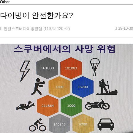
Other
다이빙이 안전한가요?
19-10-30
인천스쿠버다이빙클럽 (119.♡.120.62)