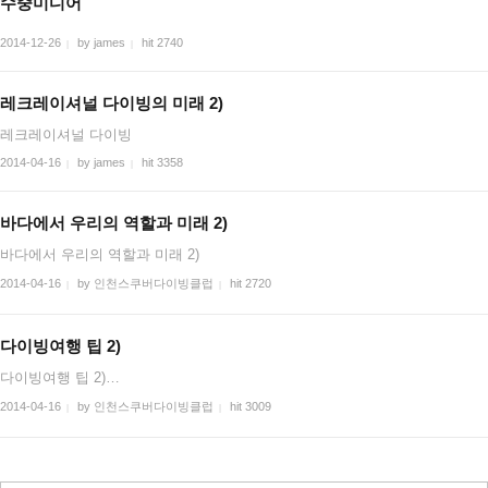
수중미디어
2014-12-26
by james
hit 2740
|
|
레크레이셔널 다이빙의 미래 2)
레크레이셔널 다이빙
2014-04-16
by james
hit 3358
|
|
바다에서 우리의 역할과 미래 2)
바다에서 우리의 역할과 미래 2)
2014-04-16
by 인천스쿠버다이빙클럽
hit 2720
|
|
다이빙여행 팁 2)
다이빙여행 팁 2)…
2014-04-16
by 인천스쿠버다이빙클럽
hit 3009
|
|