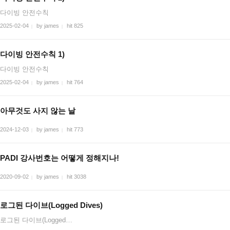
다이빙 안전수칙
2025-02-04
by james
hit 825
|
|
다이빙 안전수칙 1)
다이빙 안전수칙
2025-02-04
by james
hit 764
|
|
아무것도 사지 않는 날
2024-12-03
by james
hit 773
|
|
PADI 강사번호는 어떻게 정해지나!
2020-09-02
by james
hit 3038
|
|
로그된 다이브(Logged Dives)
로그된 다이브(Logged…