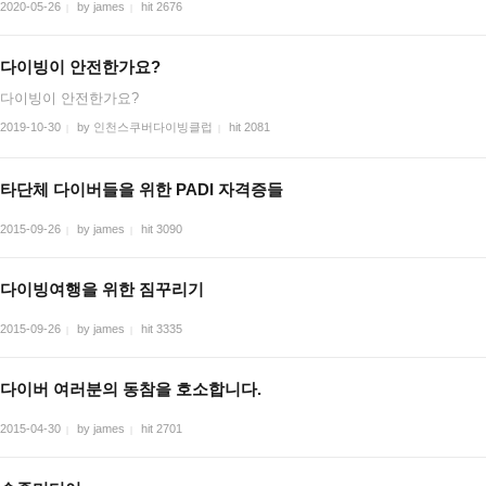
2020-05-26
by james
hit 2676
|
|
다이빙이 안전한가요?
다이빙이 안전한가요?
2019-10-30
by 인천스쿠버다이빙클럽
hit 2081
|
|
타단체 다이버들을 위한 PADI 자격증들
2015-09-26
by james
hit 3090
|
|
다이빙여행을 위한 짐꾸리기
2015-09-26
by james
hit 3335
|
|
다이버 여러분의 동참을 호소합니다.
2015-04-30
by james
hit 2701
|
|