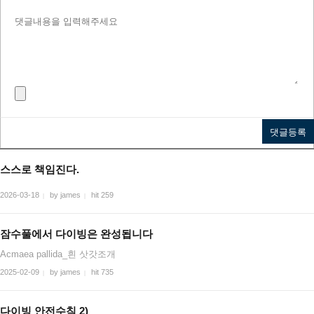
스스로 책임진다.
2026-03-18
by james
hit 259
|
|
잠수풀에서 다이빙은 완성됩니다
Acmaea pallida_흰 삿갓조개
2025-02-09
by james
hit 735
|
|
다이빙 안전수칙 2)