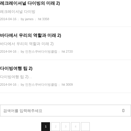
레크레이셔널 다이빙의 미래 2)
레크레이셔널 다이빙
2014-04-16
by james
hit 3358
|
|
바다에서 우리의 역할과 미래 2)
바다에서 우리의 역할과 미래 2)
2014-04-16
by 인천스쿠버다이빙클럽
hit 2720
|
|
다이빙여행 팁 2)
다이빙여행 팁 2)…
2014-04-16
by 인천스쿠버다이빙클럽
hit 3009
|
|
1
2
3
4