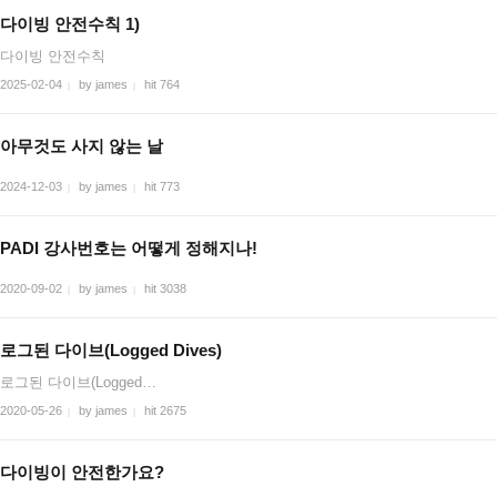
다이빙 안전수칙 1)
다이빙 안전수칙
2025-02-04
by james
hit 764
|
|
아무것도 사지 않는 날
2024-12-03
by james
hit 773
|
|
PADI 강사번호는 어떻게 정해지나!
2020-09-02
by james
hit 3038
|
|
로그된 다이브(Logged Dives)
로그된 다이브(Logged…
2020-05-26
by james
hit 2675
|
|
다이빙이 안전한가요?