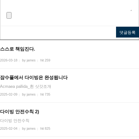
스스로 책임진다.
2026-03-18
by james
hit 259
|
|
잠수풀에서 다이빙은 완성됩니다
Acmaea pallida_흰 삿갓조개
2025-02-09
by james
hit 735
|
|
다이빙 안전수칙 2)
다이빙 안전수칙
2025-02-04
by james
hit 825
|
|