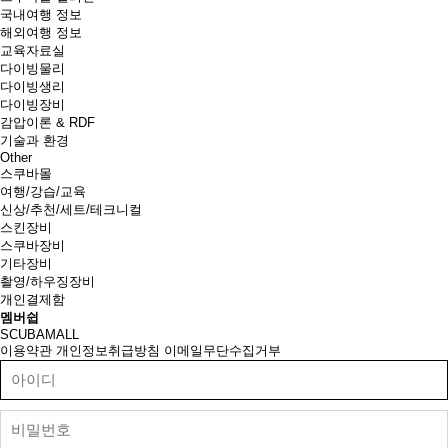
국내여행 정보
해외여행 정보
교육자료실
다이빙물리
다이빙생리
다이빙장비
감압이론 & RDF
기술과 환경
Other
스쿠바몰
여행/강습/교육
신상/추천/세트/테크니컬
스킨장비
스쿠바장비
기타장비
촬영/하우징장비
개인결제함
멤버쉽
SCUBAMALL
이용약관
개인정보취급방침
이메일무단수집거부