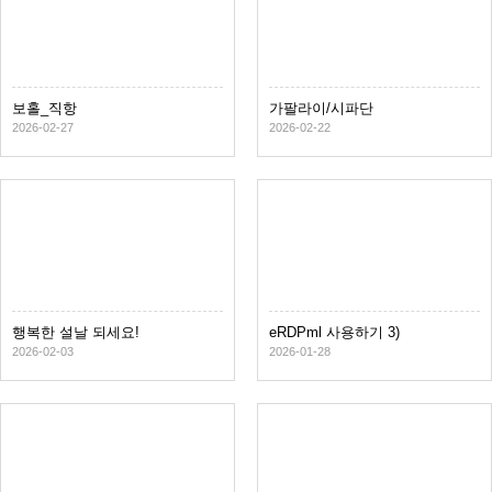
보홀_직항
가팔라이/시파단
2026-02-27
2026-02-22
행복한 설날 되세요!
eRDPml 사용하기 3)
2026-02-03
2026-01-28