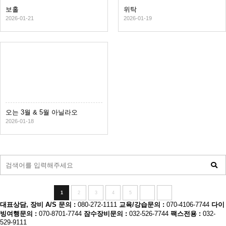
보홀
위탁
2026-01-21
2026-01-19
오는 3월 & 5월 아닐라오
2026-01-18
1
2
3
4
5
대표상담, 장비 A/S 문의 :
080-272-1111
교육/강습문의 :
070-4106-7744
다이
빙여행문의 :
070-8701-7744
잠수장비문의 :
032-526-7744
팩스전용 :
032-
529-9111