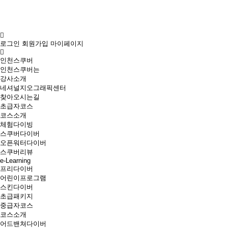
로그인
회원가입
마이페이지
인천스쿠버
인천스쿠버는
강사소개
네셔널지오그래픽센터
찾아오시는길
초급자코스
코스소개
체험다이빙
스쿠버다이버
오픈워터다이버
스쿠버리뷰
e-Learning
프리다이버
어린이프로그램
스킨다이버
초급패키지
중급자코스
코스소개
어드밴쳐다이버