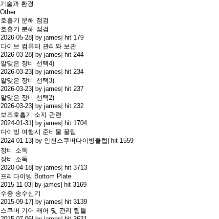
기술과 환경
Other
호흡기 분해 점검
호흡기 분해 점검
2026-05-28
|
by james
|
hit 179
다이브 컴퓨터 관리와 보관
2026-03-28
|
by james
|
hit 244
알맞은 장비 선택4)
2026-03-23
|
by james
|
hit 234
알맞은 장비 선택3)
2026-03-23
|
by james
|
hit 237
알맞은 장비 선택2)
2026-03-23
|
by james
|
hit 232
보조호흡기 소지 관련
2024-01-31
|
by james
|
hit 1704
다이빙 여행시 준비물 꿀팁
2024-01-13
|
by 인천스쿠버다이빙클럽
|
hit 1559
장비 소독
장비 소독
2020-04-18
|
by james
|
hit 3713
프리다이빙 Bottom Plate
2015-11-03
|
by james
|
hit 3169
수중 송수신기
2015-09-17
|
by james
|
hit 3139
스쿠버 기어 캐어 및 관리 팁들
2015-07-06
|
by james
|
hit 3631