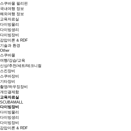
스쿠바몰 필리핀
국내여행 정보
해외여행 정보
교육자료실
다이빙물리
다이빙생리
다이빙장비
감압이론 & RDF
기술과 환경
Other
스쿠바몰
여행/강습/교육
신상/추천/세트/테크니컬
스킨장비
스쿠바장비
기타장비
촬영/하우징장비
개인결제함
교육자료실
SCUBAMALL
다이빙장비
다이빙물리
다이빙생리
다이빙장비
감압이론 & RDF