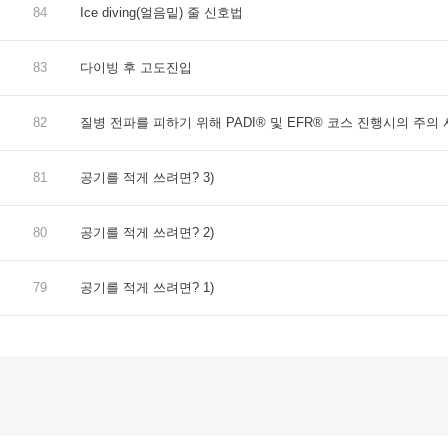
84
Ice diving(얼음밑) 줄 신호법
83
다이빙 후 고도진입
82
질병 전파를 피하기 위해 PADI® 및 EFR® 코스 진행시의 주의
81
공기를 적게 쓰려면? 3)
80
공기를 적게 쓰려면? 2)
79
공기를 적게 쓰려면? 1)