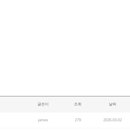
글쓴이
조회
날짜
james
279
2026-03-02