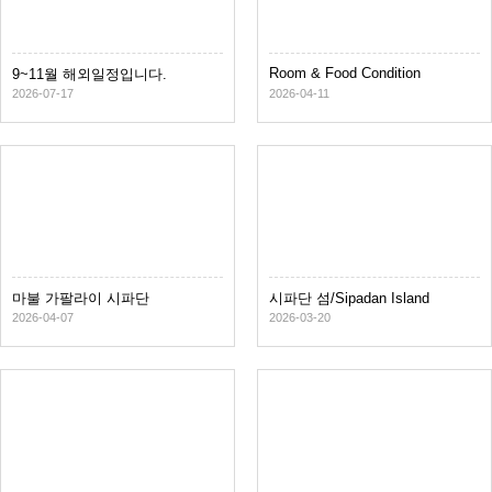
Room & Food Condition
9~11월 해외일정입니다.
2026-07-17
2026-04-11
마불 가팔라이 시파단
시파단 섬/Sipadan Island
2026-04-07
2026-03-20