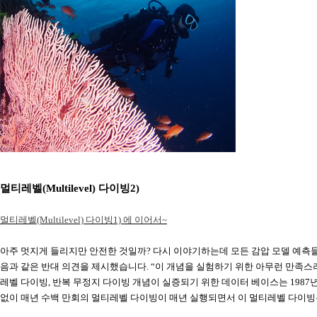
멀티레벨
(Multilevel)
다이빙
2)
멀티레벨
(Multilevel)
다이빙
1)
에
이
어서
~
아주 멋지게 들리지만 안전한 것일까
?
다시 이야기하는데 모든 감압 모델 예측
음과 같은 반대 의견을 제시했습니다
.
“
이 개념을 실험하기 위한 아무런 만족스
레벨 다이빙
,
반복 무정지 다이빙 개념이 실증되기 위한 데이터 베이스는
1987
없이 매년 수백 만회의 멀티레벨 다이빙이 매년 실행되면서 이 멀티레벨 다이빙