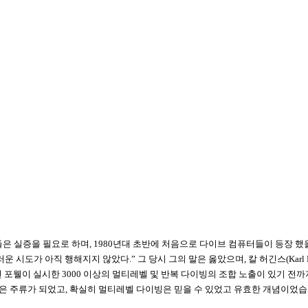
들은 실증을 필요로 하며
, 1980
년대 초반에 처음으로 다이브 컴퓨터들이 등장 했
러운 시도가 아직 행해지지 않았다
.
” 그 당시 그의 말은 옳았으며
,
칼 허긴스
(Karl
년 포웰이 실시한
3000
이상의 멀티레벨 및 반복 다이빙의 조합 노출이 있기 전
은 주류가 되었고
,
확실히 멀티레벨 다이빙은 믿을 수 있었고 유효한 개념이었