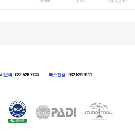
james
3,773
2013-12-10
비문의 :
032-526-7744
팩스전용 :
032-529-9111