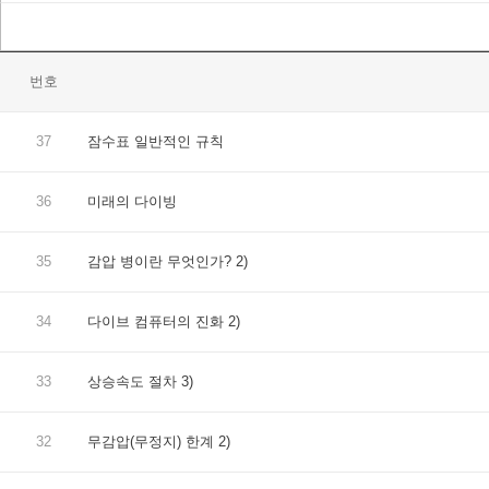
번호
37
잠수표 일반적인 규칙
36
미래의 다이빙
35
감압 병이란 무엇인가? 2)
34
다이브 컴퓨터의 진화 2)
33
상승속도 절차 3)
32
무감압(무정지) 한계 2)