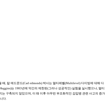
을 때
,
칼 에드몬드
(Carl edmonds)
박사는 멀티레벨
(Multilevel)
다이빙에 대해 다
 Huggins)
는
1983
년에 약간의 제한된
(
그러나 성공적인
)
실험을 실시했으나
,
멀티
까지는 구축되지 않았으며
,
이 때 이후 아무런 부조화적인 감압병 관련 사고의 증가
습니다
.