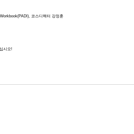
e Workbook(PADI),
코스디렉터 강정훈
치십시오
!