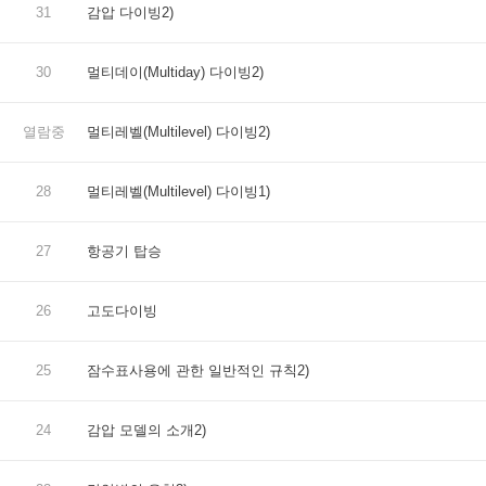
31
감압 다이빙2)
30
멀티데이(Multiday) 다이빙2)
열람중
멀티레벨(Multilevel) 다이빙2)
28
멀티레벨(Multilevel) 다이빙1)
27
항공기 탑승
26
고도다이빙
25
잠수표사용에 관한 일반적인 규칙2)
24
감압 모델의 소개2)