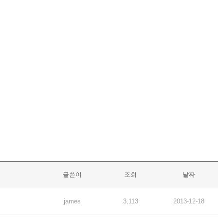
글쓴이
조회
날짜
james
3,113
2013-12-18