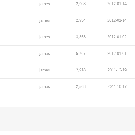
james
2,908
2012-01-14
james
2,934
2012-01-14
james
3,353
2012-01-02
james
5,767
2012-01-01
james
2,918
2011-12-19
james
2,568
2011-10-17