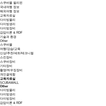
스쿠바몰 필리핀
국내여행 정보
해외여행 정보
교육자료실
다이빙물리
다이빙생리
다이빙장비
감압이론 & RDF
기술과 환경
Other
스쿠바몰
여행/강습/교육
신상/추천/세트/테크니컬
스킨장비
스쿠바장비
기타장비
촬영/하우징장비
개인결제함
교육자료실
SCUBAMALL
Other
다이빙물리
다이빙생리
다이빙장비
감압이론 & RDF