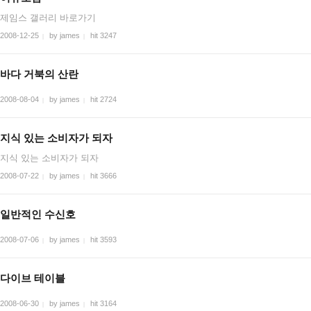
제임스 갤러리 바로가기
2008-12-25
by james
hit 3247
|
|
바다 거북의 산란
2008-08-04
by james
hit 2724
|
|
지식 있는 소비자가 되자
지식 있는 소비자가 되자
2008-07-22
by james
hit 3666
|
|
일반적인 수신호
2008-07-06
by james
hit 3593
|
|
다이브 테이블
2008-06-30
by james
hit 3164
|
|