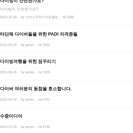
다이빙이 안전한가요?
다이빙이 안전한가요?
2019-10-30
by 인천스쿠버다이빙클럽
hit 2080
|
|
타단체 다이버들을 위한 PADI 자격증들
2015-09-26
by james
hit 3090
|
|
다이빙여행을 위한 짐꾸리기
2015-09-26
by james
hit 3335
|
|
다이버 여러분의 동참을 호소합니다.
2015-04-30
by james
hit 2701
|
|
수중미디어
2014-12-26
by james
hit 2740
|
|