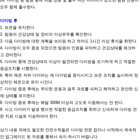
24.
다이빙 중 팀원 중에 처음 상승 및 출수 하는 다이버가 있으면 팀원 전원이
모두 함께 출수한다
.
다이빙 후
1.
보온을 유지한다
.
2.
팀원의 건강상태 및 장비의 이상유무를 확인한다
.
3.
다음 다이빙에 대한 계획을 브리핑 하고 적어도
1
시간 이상 휴식을 취한다
.
4.
다이빙이 모두 종료 되었으면 팀원의 인원을 파악하고 건강상태를 체크하
고 관리한다
.
5.
다이버 중에 건강상태의 이상이 발견되면 다이빙을 포기하게 하고 적절한
응급조치를 시행한다
.
6.
특히 체온 저하 다이버는 재 다이빙을 중지시키고 보온 조치를 실시하여 정
상적인 체온으로 유지 시킨다
.
7.
다이빙 종료 후에는 무리한 운동과 음주
과로를 피하고 쾌적하고 편안한 신
체 상태를 유지한다
.
8.
다이빙 종료 후에는 해발
300M
이상의 고도로 이동해서는 안 된다
.
9.
사고 다이버가 발생 했으면 적절한 응급조치를 취하고 신속하게 다이빙 전
문 치료 시설로 이송하여야 한다
.
상기 내용 외에도 필요한 안전수칙들은 다이빙 전문 잡지나 서적에서 계속적
인 업그레이드 된 자료를 통해서 숙지 하시기 바랍니다
.