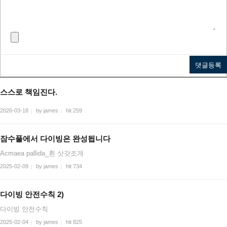
스스로 책임진다.
2026-03-18
by james
hit 259
|
|
잠수풀에서 다이빙은 완성됩니다
Acmaea pallida_흰 삿갓조개
2025-02-09
by james
hit 734
|
|
다이빙 안전수칙 2)
다이빙 안전수칙
2025-02-04
by james
hit 825
|
|