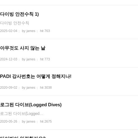
다이빙 안전수칙 1)
다이빙 안전수칙
2025-02-04
by james
hit 763
|
|
아무것도 사지 않는 날
2024-12-03
by james
hit 773
|
|
PADI 강사번호는 어떻게 정해지나!
2020-09-02
by james
hit 3038
|
|
로그된 다이브(Logged Dives)
로그된 다이브(Logged…
2020-05-26
by james
hit 2675
|
|