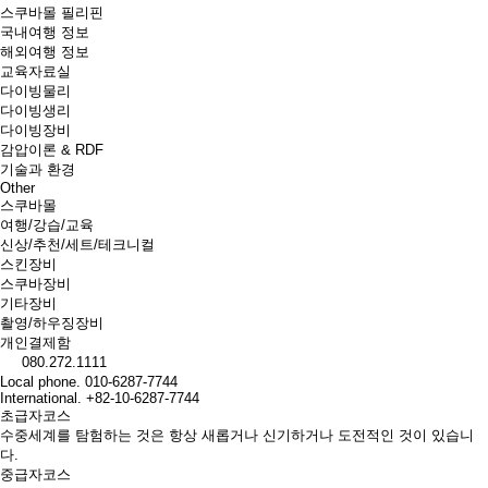
스쿠바몰 필리핀
국내여행 정보
해외여행 정보
교육자료실
다이빙물리
다이빙생리
다이빙장비
감압이론 & RDF
기술과 환경
Other
스쿠바몰
여행/강습/교육
신상/추천/세트/테크니컬
스킨장비
스쿠바장비
기타장비
촬영/하우징장비
개인결제함
080.272.1111
Local phone.
010-6287-7744
International.
+82-10-6287-7744
초급자코스
수중세계를 탐험하는 것은 항상 새롭거나 신기하거나 도전적인 것이 있습니
다.
중급자코스