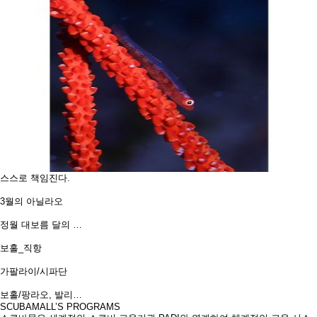
스스로 책임진다.
3월의 아닐라오
정월 대보름 달의 …
보홀_직항
가팔라이/시파단
보홀/팡라오, 발리…
SCUBAMALL’S PROGRAMS