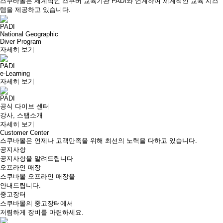
스쿠바몰은 세계적인 스쿠버 교육기관 PADI와 연계하여 체계적인 교육 시스
템을 제공하고 있습니다.
PADI
National Geographic
Diver Program
자세히 보기
PADI
e-Learning
자세히 보기
PADI
공식 다이브 센터
강사, 스탭소개
자세히 보기
Customer Center
스쿠바몰은 언제나 고객만족을 위해 최선의 노력을 다하고 있습니다.
공지사항
공지사항을 알려드립니다
오프라인 매장
스쿠바몰 오프라인 매장을
안내드립니다.
중고장터
스쿠바몰의 중고장터에서
저렴하게 장비를 마련하세요.