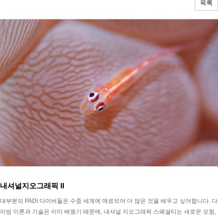
목록
내셔널지오그래픽 II
대부분의 PADI 다이버들은 수중 세계에 매료되어 더 많은 것을 배우고 싶어합니다. 다
이빙 이론과 기술은 이미 배웠기 때문에, 내셔널 지오그래픽 스폐셜티는 새로운 모험,