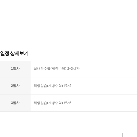
일정 상세보기
1일차
실내잠수풀(제한수역) 2~3시간
2일차
해양실습(개방수역) #1~2
3일차
해양실습(개방수역) #3~5