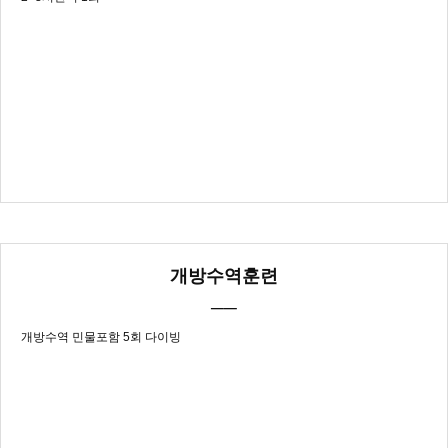
개방수역훈련
──
개방수역 민물포함 5회 다이빙