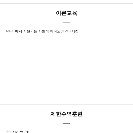
이론교육
──
PADI 에서 지원되는 자발적 비디오(DVD) 시청
제한수역훈련
──
2~3시간씩 1회