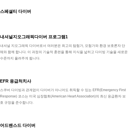
스페셜티 다이버
내셔널지오그래픽다이버 프로그램1
내셔널 지오그래픽 다이버로서 여러분은 최고의 탐험가, 모험가와 환경 보호론자 단
체와 함께 합니다. 이 과정의 기술적 훈련을 통해 지식을 넓히고 다이빙 기술을 새로운
수준까지 올려주게 됩니다.
EFR 응급처치사
스쿠버 다이빙과 관계없이 다이버가 아니어도 취득할 수 있는 EFR(Emergency First
Response) 코스는 미국 심장협회(American Heart Association)의 최신 응급환자 보
호 규정을 준수합니다.
어드밴스드 다이버