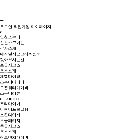
로그인
회원가입
마이페이지
인천스쿠버
인천스쿠버는
강사소개
네셔널지오그래픽센터
찾아오시는길
초급자코스
코스소개
체험다이빙
스쿠버다이버
오픈워터다이버
스쿠버리뷰
e-Learning
프리다이버
어린이프로그램
스킨다이버
초급패키지
중급자코스
코스소개
어드밴쳐다이버