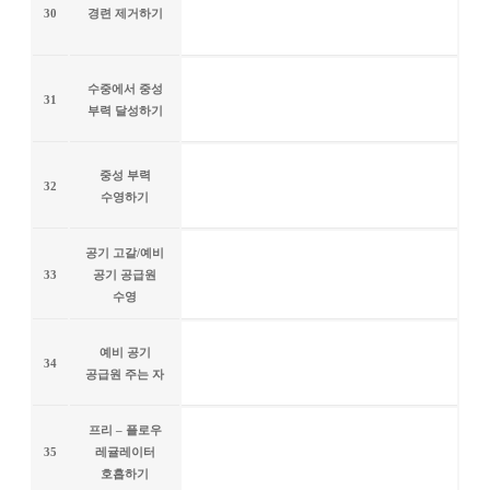
30
경련 제거하기
수중에서 중성
31
부력 달성하기
중성 부력
32
수영하기
공기 고갈/예비
33
공기 공급원
수영
예비 공기
34
공급원 주는 자
프리 – 플로우
35
레귤레이터
호흡하기