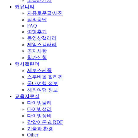
고급패키지
커뮤니티
자유로운글/사진
질의응답
FAQ
여행후기
동영상갤러리
제임스갤러리
공지사항
참가신청
행사캘린더
세부스케줄
스쿠바몰 필리핀
국내여행 정보
해외여행 정보
교육자료실
다이빙물리
다이빙생리
다이빙장비
감압이론 & RDF
기술과 환경
Other