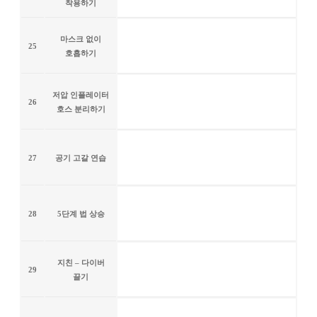
착용하기
마스크 없이
25
호흡하기
저압 인플레이터
26
호스 분리하기
27
공기 고갈 연습
28
5단계 법 상승
지친 – 다이버
29
끌기