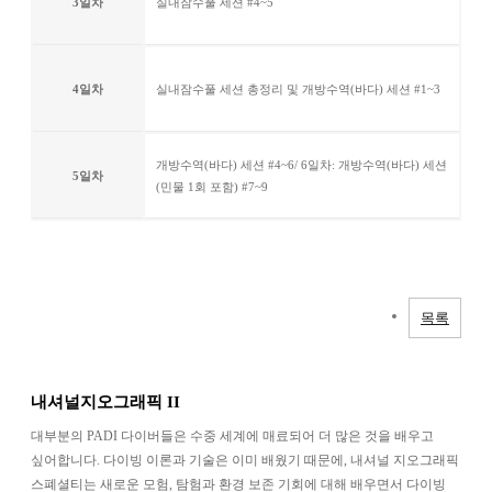
3일차
실내잠수풀 세션 #4~5
4일차
실내잠수풀 세션 총정리 및 개방수역(바다) 세션 #1~3
개방수역(바다) 세션 #4~6/ 6일차: 개방수역(바다) 세션
5일차
(민물 1회 포함) #7~9
목록
내셔널지오그래픽 II
대부분의 PADI 다이버들은 수중 세계에 매료되어 더 많은 것을 배우고
싶어합니다. 다이빙 이론과 기술은 이미 배웠기 때문에, 내셔널 지오그래픽
스폐셜티는 새로운 모험, 탐험과 환경 보존 기회에 대해 배우면서 다이빙