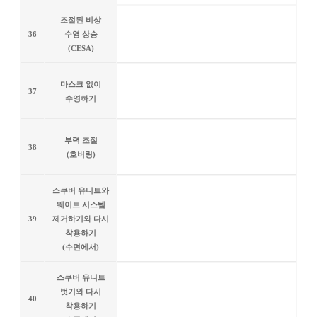
조절된 비상
36
수영 상승
(CESA)
마스크 없이
37
수영하기
부력 조절
38
(호버링)
스쿠버 유니트와
웨이트 시스템
39
제거하기와 다시
착용하기
(수면에서)
스쿠버 유니트
벗기와 다시
40
착용하기