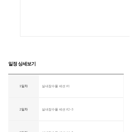
일정 상세보기
1일차
실내잠수풀 세션 #1
2일차
실내잠수풀 세션 #2~3