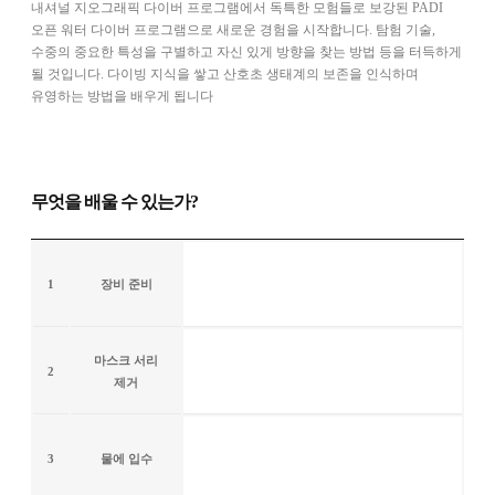
내셔널 지오그래픽 다이버 프로그램에서 독특한 모험들로 보강된 PADI
오픈 워터 다이버 프로그램으로 새로운 경험을 시작합니다. 탐험 기술,
수중의 중요한 특성을 구별하고 자신 있게 방향을 찾는 방법 등을 터득하게
될 것입니다. 다이빙 지식을 쌓고 산호초 생태계의 보존을 인식하며
유영하는 방법을 배우게 됩니다
무엇을 배울 수 있는가?
1
장비 준비
마스크 서리
2
제거
3
물에 입수