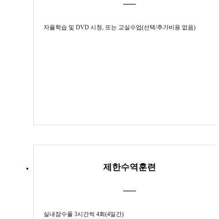
──
자율학습 및 DVD 시청, 또는 교실수업(선택/추가비용 없음)
제한수역훈련
──
실내잠수풀 3시간씩 4회(4일간)