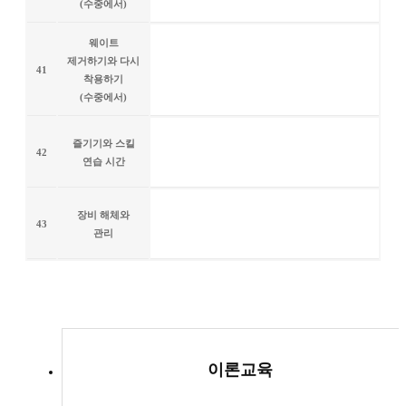
(수중에서)
웨이트
제거하기와 다시
41
착용하기
(수중에서)
즐기기와 스킬
42
연습 시간
장비 해체와
43
관리
이론교육