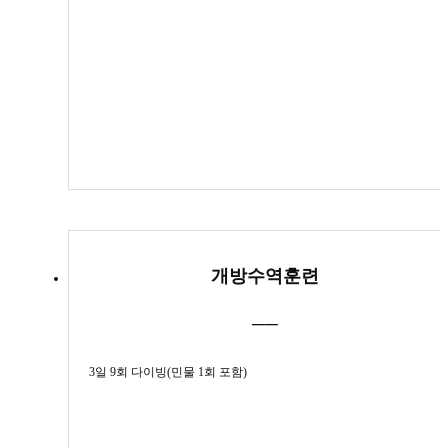
개방수역훈련
──
3일 9회 다이빙(민물 1회 포함)