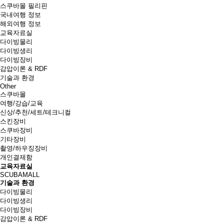
스쿠바몰 필리핀
국내여행 정보
해외여행 정보
교육자료실
다이빙물리
다이빙생리
다이빙장비
감압이론 & RDF
기술과 환경
Other
스쿠바몰
여행/강습/교육
신상/추천/세트/테크니컬
스킨장비
스쿠바장비
기타장비
촬영/하우징장비
개인결제함
교육자료실
SCUBAMALL
기술과 환경
다이빙물리
다이빙생리
다이빙장비
감압이론 & RDF