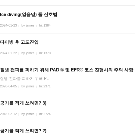
Ice diving(얼음밑) 줄 신호법
2024-01-23
by james
hit 1384
|
|
다이빙 후 고도진입
2024-01-22
by james
hit 1370
|
|
질병 전파를 피하기 위해 PADI® 및 EFR® 코스 진행시의 주의 사항
질병 전파를 피하기 위해 P…
2020-04-05
by james
hit 2371
|
|
공기를 적게 쓰려면? 3)
2018-02-12
by james
hit 2724
|
|
공기를 적게 쓰려면? 2)