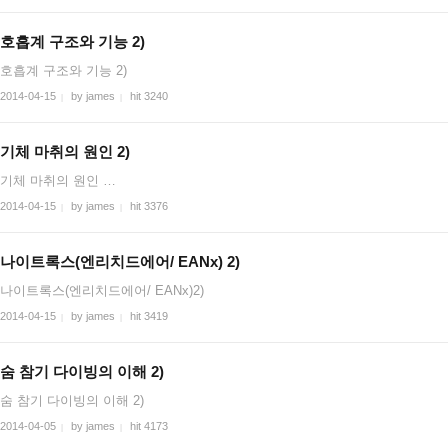
호흡계 구조와 기능 2)
호흡계 구조와 기능 2)
2014-04-15
by james
hit 3240
|
|
기체 마취의 원인 2)
기체 마취의 원인 …
2014-04-15
by james
hit 3376
|
|
나이트록스(엔리치드에어/ EANx) 2)
나이트록스(엔리치드에어/ EANx)2)
2014-04-15
by james
hit 3419
|
|
숨 참기 다이빙의 이해 2)
숨 참기 다이빙의 이해 2)
2014-04-05
by james
hit 4173
|
|