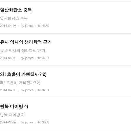
일산화탄소 중독
일산화탄소 중독
2014-04-03
by james
hit 4350
|
|
유사 익사의 생리학적 근거
유사 익사의 생리학적 근거
2014-04-03
by james
hit 3791
|
|
왜! 호흡이 가빠질까? 2)
왜! 호흡이 가빠질까? 2)
2014-04-03
by james
hit 3261
|
|
반복 다이빙 4)
반복 다이빙 4)
2014-02-02
by james
hit 3060
|
|