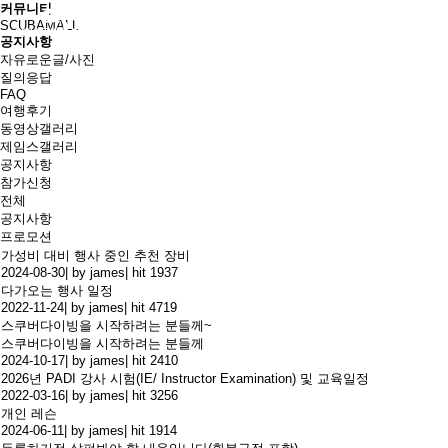
커뮤니티
SCUBAMALL
공지사항
자유로운글/사진
질의응답
FAQ
여행후기
동영상갤러리
제임스갤러리
공지사항
참가신청
전체
공지사항
프로모션
가성비 대비 행사 중인 추천 장비
2024-08-30
|
by james
|
hit 1937
다가오는 행사 일정
2022-11-24
|
by james
|
hit 4719
스쿠버다이빙을 시작하려는 분들께~
스쿠버다이빙을 시작하려는 분들께
2024-10-17
|
by james
|
hit 2410
2026년 PADI 강사 시험(IE/ Instructor Examination) 및 교육일정
2022-03-16
|
by james
|
hit 3256
개인 레슨
2024-06-11
|
by james
|
hit 1914