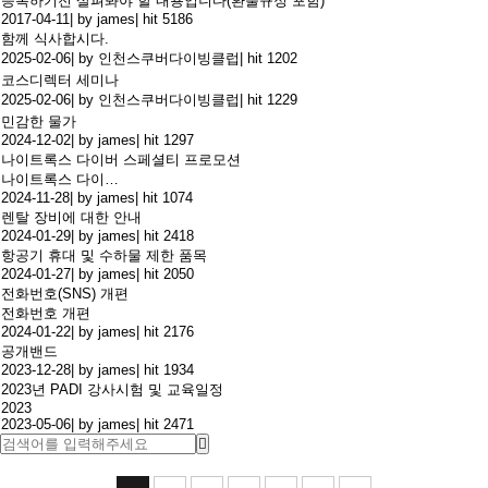
등록하기전 살펴봐야 할 내용입니다(환불규정 포함)
2017-04-11
|
by james
|
hit 5186
함께 식사합시다.
2025-02-06
|
by 인천스쿠버다이빙클럽
|
hit 1202
코스디렉터 세미나
2025-02-06
|
by 인천스쿠버다이빙클럽
|
hit 1229
민감한 물가
2024-12-02
|
by james
|
hit 1297
나이트록스 다이버 스페셜티 프로모션
나이트록스 다이…
2024-11-28
|
by james
|
hit 1074
렌탈 장비에 대한 안내
2024-01-29
|
by james
|
hit 2418
항공기 휴대 및 수하물 제한 품목
2024-01-27
|
by james
|
hit 2050
전화번호(SNS) 개편
전화번호 개편
2024-01-22
|
by james
|
hit 2176
공개밴드
2023-12-28
|
by james
|
hit 1934
2023년 PADI 강사시험 및 교육일정
2023
2023-05-06
|
by james
|
hit 2471