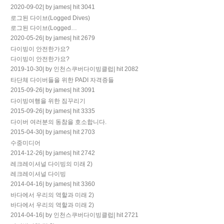
2020-09-02
|
by james
|
hit 3041
로그된 다이브(Logged Dives)
로그된 다이브(Logged…
2020-05-26
|
by james
|
hit 2679
다이빙이 안전한가요?
다이빙이 안전한가요?
2019-10-30
|
by 인천스쿠버다이빙클럽
|
hit 2082
타단체 다이버들을 위한 PADI 자격증들
2015-09-26
|
by james
|
hit 3091
다이빙여행을 위한 짐꾸리기
2015-09-26
|
by james
|
hit 3335
다이버 여러분의 동참을 호소합니다.
2015-04-30
|
by james
|
hit 2703
수중미디어
2014-12-26
|
by james
|
hit 2742
레크레이셔널 다이빙의 미래 2)
레크레이셔널 다이빙
2014-04-16
|
by james
|
hit 3360
바다에서 우리의 역할과 미래 2)
바다에서 우리의 역할과 미래 2)
2014-04-16
|
by 인천스쿠버다이빙클럽
|
hit 2721